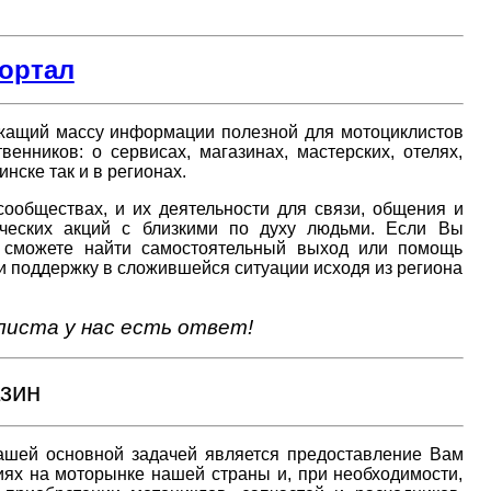
ортал
жащий массу информации полезной для мотоциклистов
енников: о сервисах, магазинах, мастерских, отелях,
нске так и в регионах.
обществах, и их деятельности для связи, общения и
ических акций с близкими по духу людьми. Если Вы
 сможете найти самостоятельный выход или помощь
и поддержку в сложившейся ситуации исходя из региона
листа у нас есть ответ!
зин
нашей основной задачей является предоставление Вам
ях на моторынке нашей страны и, при необходимости,