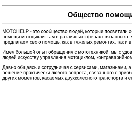
Общество помощи
MOTOHELP - это сообщество людей, которые посвятили о
помощи мотоциклистам в различных сферах связанных с мо
предлагаем свою помощь, как в тяжелых ремонтах, так и 
Имея большой опыт обращения с мототехникой, мы с удо
людей искусству управления мотоциклом, контраварийном
Давно общаясь и сотрудничая с сервисами, магазинами, 
решение практически любого вопроса, связанного с приоб
других моментов, касаемых двухколесного транспорта и е