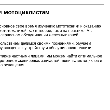
 мотоциклистам
сновное свое время изучению мототехники и оказанию
тотематикой, как в теории, так и на практике. Мы
в сервисном обслуживании железных коней.
вольствием делимся своими познаниями, обучаем
у вождению, устройству и обслуживанию техники.
а также частными лицами, мы можем найти оптимальное
ретением экипировки, запчастей, тюнинга мотоциклов и
го оснащения.