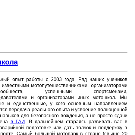
кола
ьный опыт работы с 2003 года! Ряд наших учеников
и известными мотопутешественниками, организаторами
осообществ, успешными спортсменами,
одавателями и организаторами иных мотошкол. Мы
ые и единственные, у кого основным направлением
тся передача реального опыта и усвоение полноценной
навыков для безопасного вождения, а не просто сдачи
мена
в ГАИ
. В дальнейшем стараясь развивать вас в
аварийной подготовке или дать толчок и поддержку в
спорте. Самый большой мотопарк в стране (свыше 20